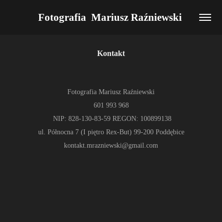
Fotografia  Mariusz Raźniewski 
Kontakt
Fotografia Mariusz Raźniewski
601 993 968
NIP: 828-130-83-59 REGON: 100899138
ul. Północna 7 (I piętro Rex-But) 99-200 Poddębice
kontakt.mrazniewski@gmail.com